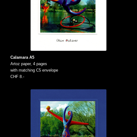
Calamara A5
Artoz paper, 4 pages
with matching C5 envelope
CHF 8.-