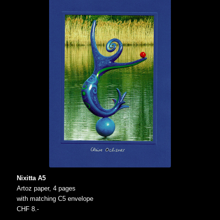
Nixitta A5
Artoz paper, 4 pages
with matching C5 envelope
CHF 8.-