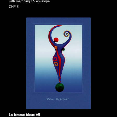
with matching C5 envelope
CHF 8.-
La femme bleue A5