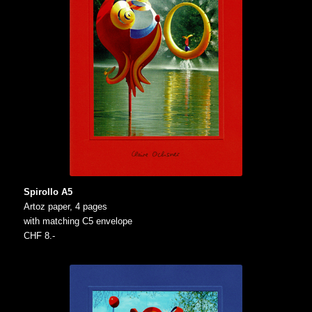
Spirollo A5
Artoz paper, 4 pages
with matching C5 envelope
CHF 8.-