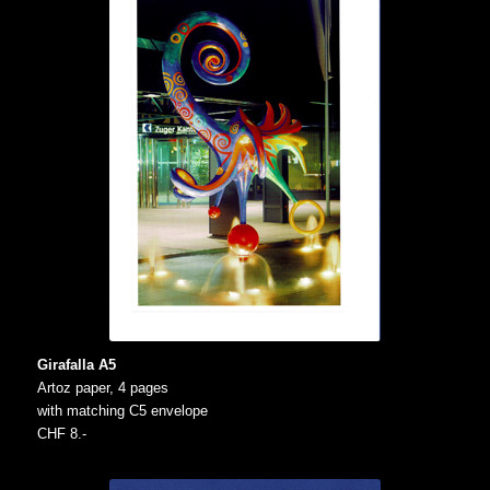
Girafalla A5
Artoz paper, 4 pages
with matching C5 envelope
CHF 8.-