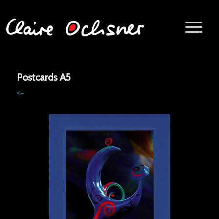
Postcards A5
<–