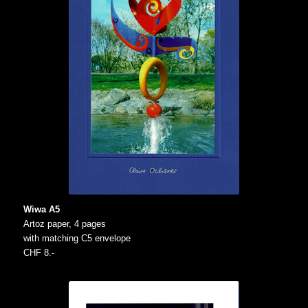
Wiwa A5
Artoz paper, 4 pages
with matching C5 envelope
CHF 8.-