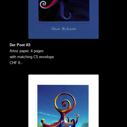
Der Poet A5
Artoz paper, 4 pages
with matching C5 envelope
CHF 8.-