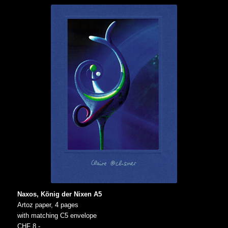
Naxos, König der Nixen A5
Artoz paper, 4 pages
with matching C5 envelope
CHF 8.-