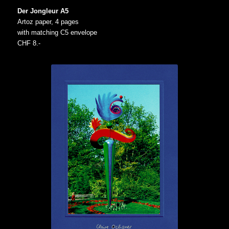
Der Jongleur A5
Artoz paper, 4 pages
with matching C5 envelope
CHF 8.-