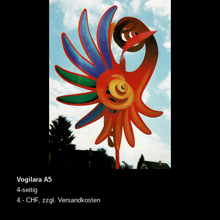
Vogilara A5
4-seitig
4.- CHF, zzgl. Versandkosten